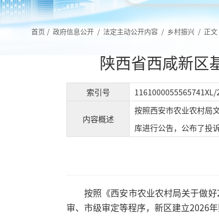
首页
/
政府信息公开
/
法定主动公开内容
/
乡村振兴
/
正文
陕西省西咸新区基
索引号
1161000055565741XL/
按照西安市农业农村局文
内容概述
库进行公告，公布了投
按照《西安市农业农村局关于做好
审、市级审定等程序，新区建立2026