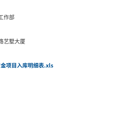
工作部
路艺墅大厦
金项目入库明细表.xls