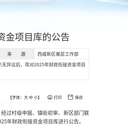
接资金项目库的公告
来 源
西咸新区基层工作部
无异议后，现对2025年财政衔接资金项目
【字体：
大
中
小
】
打印
保存
，经过村级申报、镇街初审、新区部门联
025年财政衔接资金项目库进行公告。