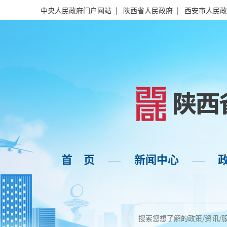
中央人民政府门户网站
|
陕西省人民政府
|
西安市人民政
首 页
新闻中心
——
——