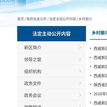
首页
/
政府信息公开
/
法定主动公开内容
/
乡村振兴
乡村振
法定主动公开内容
新区简介
西咸新
西咸新
领导之窗
西咸新
组织机构
西咸新
政务文件
陕西省
202
政务会议
西咸新