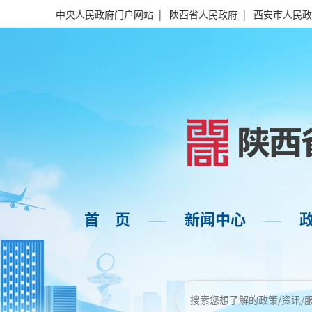
中央人民政府门户网站
|
陕西省人民政府
|
西安市人民政
首 页
新闻中心
——
——