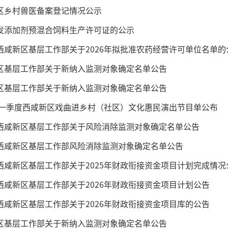
区乡村兽医备案登记情况公示
发添加剂预混合饲料生产许可证的公示
咸新区基层工作部关于2026年拟批准农药经营许可单位名单的公示 陕西省
区基层工作部关于新纳入监测对象确定名单公告
区基层工作部关于新纳入监测对象确定名单公告
6年一季度西咸新区戏曲进乡村（社区）文化惠民演出节目单公布
西咸新区基层工作部关于风险消除监测对象确定名单公告
西咸新区基层工作部风险消除监测对象确定名单公告
西咸新区基层工作部关于2025年财政衔接资金项目计划完成情况
西咸新区基层工作部关于2026年财政衔接资金项目计划公告
西咸新区基层工作部关于2026年财政衔接资金项目库的公告
区基层工作部关于新纳入监测对象确定名单公告