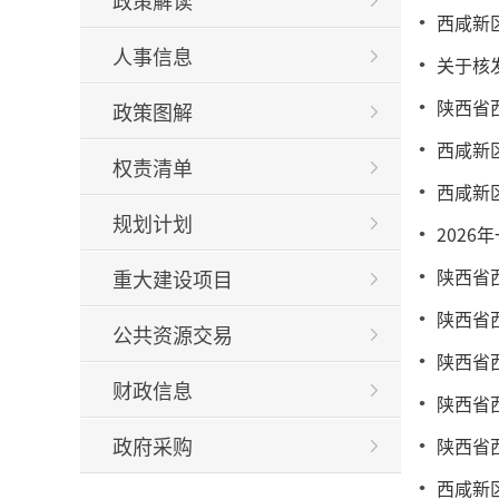
政策解读
西咸新
人事信息
关于核
陕西省西
政策图解
西咸新
权责清单
西咸新
规划计划
202
陕西省
重大建设项目
陕西省
公共资源交易
陕西省
财政信息
陕西省
政府采购
陕西省
西咸新