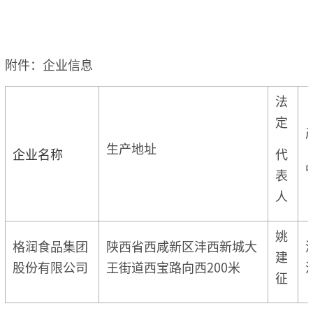
附件：企业信息
法
定
生产地址
企业名称
代
表
人
姚
格润食品集团
陕西省西咸新区沣西新城大
建
股份有限公司
王街道西宝路向西200米
征