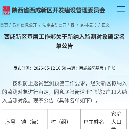
首页
/
政府信息公开
/
法定主动公开内容
/
乡村振兴
/
正文
西咸新区基层工作部关于新纳入监测对象确定名
单公告
发布时间：2026-05-12 16:50
来源：西咸新区基层工作部
按照防止返贫监测预警工作要求，经对新区拟纳入
的监测对象进行审定，同意底张街道王*飞等3户11人纳
入监测对象。现予公告（具体名单如下）。
家庭
序号
镇（街）
村（组）
户主姓名
人口