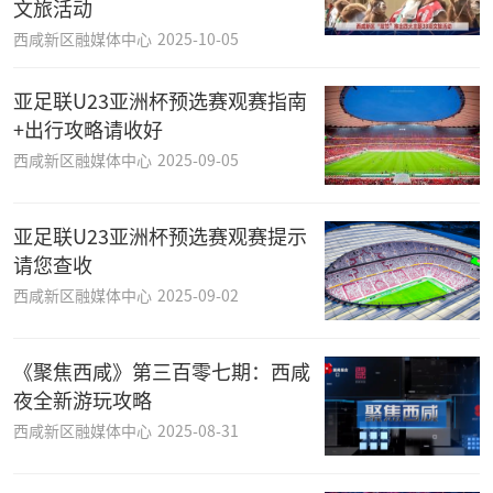
文旅活动
西咸新区融媒体中心
2025-10-05
亚足联U23亚洲杯预选赛观赛指南
+出行攻略请收好
西咸新区融媒体中心
2025-09-05
亚足联U23亚洲杯预选赛观赛提示
请您查收
西咸新区融媒体中心
2025-09-02
《聚焦西咸》第三百零七期：西咸
夜全新游玩攻略
西咸新区融媒体中心
2025-08-31