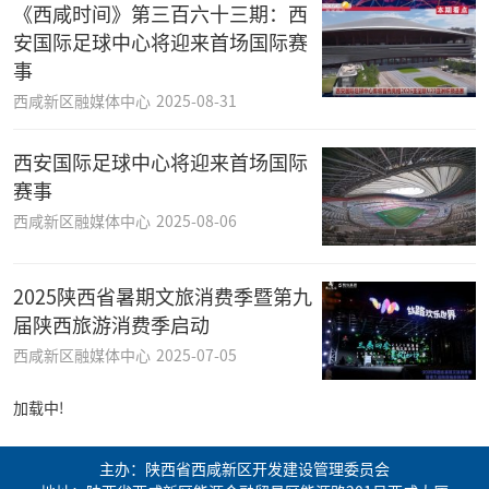
《西咸时间》第三百六十三期：西
安国际足球中心将迎来首场国际赛
事
西咸新区融媒体中心
2025-08-31
西安国际足球中心将迎来首场国际
赛事
西咸新区融媒体中心
2025-08-06
2025陕西省暑期文旅消费季暨第九
届陕西旅游消费季启动
西咸新区融媒体中心
2025-07-05
加载中!
主办：陕西省西咸新区开发建设管理委员会