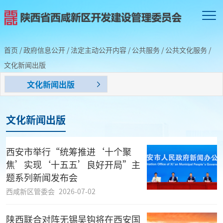
首页
/
政府信息公开
/
法定主动公开内容
/
公共服务
/
公共文化服务
/
文化新闻出版
文化新闻出版
文化新闻出版
西安市举行“统筹推进‘十个聚
焦’实现‘十五五’良好开局”主
题系列新闻发布会
西咸新区管委会
2026-07-02
陕西联合对阵无锡吴钩将在西安国