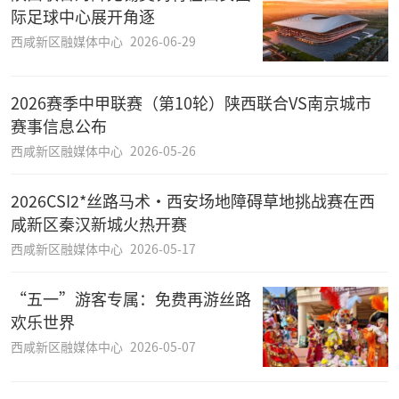
际足球中心展开角逐
西咸新区融媒体中心
2026-06-29
2026赛季中甲联赛（第10轮）陕西联合VS南京城市
赛事信息公布
西咸新区融媒体中心
2026-05-26
2026CSI2*丝路马术·西安场地障碍草地挑战赛在西
咸新区秦汉新城火热开赛
西咸新区融媒体中心
2026-05-17
“五一”游客专属：免费再游丝路
欢乐世界
西咸新区融媒体中心
2026-05-07