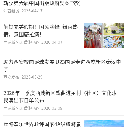
斩获第六届中国出版政府奖图书奖
沣西新城
2026-04-17
解锁完美假期！国风演绎+绿茵热
情，氛围感拉满！
西咸新区融媒体中心
2026-04-07
助力西安校园足球发展 U23国足走进西咸新区秦汉中
学
西安发布
2026-03-29
2026年一季度西咸新区戏曲进乡村（社区）文化惠
民演出节目单公布
西咸新区融媒体中心
2026-03-09
丝路欢乐世界获评国家4A级旅游景