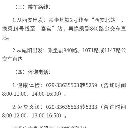
（三）乘车路线：
1.从西安出发：乘坐地铁2号线至“西安北站”，
换乘14号线至“秦宫”站，再换乘副840路公交车直
达。
2.从咸阳出发：乘坐副840路、1071路或1147路公
交车直达。
（四）咨询电话：
1.健康体检：029-33635563转5259（咨询时间
8:00-11:00、14:00-16:00）。
2.免费义诊：029-33635563转5333（咨询时间
8:00-12:00、13:00-16:50）。