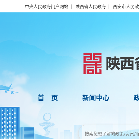
中央人民政府门户网站
|
陕西省人民政府
|
西安市人民政
首 页
新闻中心
——
——