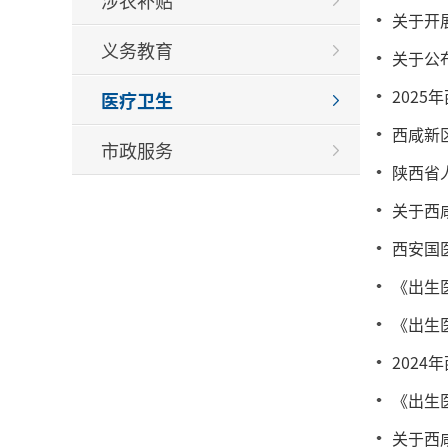
涉农补贴
关于开
义务教育
关于公
202
医疗卫生
西咸新
市政服务
陕西省
​关于
西安国
《出生
《出生
202
《出生
关于西