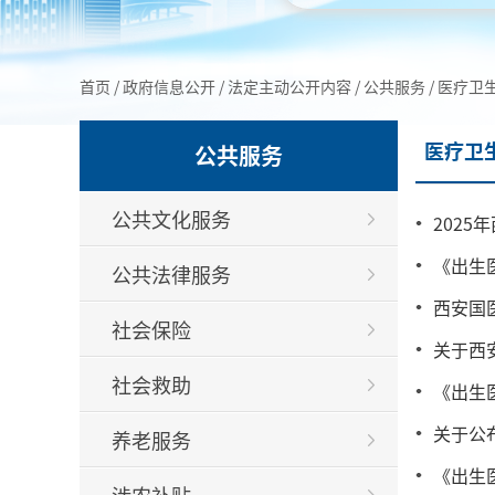
首页
/
政府信息公开
/
法定主动公开内容
/
公共服务
/
医疗卫
医疗卫
公共服务
公共文化服务
202
《出生
公共法律服务
西安国
社会保险
关于西
社会救助
《出生
关于公
养老服务
《出生