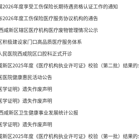
展2026年度享受工伤保险长期待遇资格认证工作的通知
布2026年度工伤保险医疗服务协议机构的通告
5年西咸新区辖区医疗机构医疗废物管理情况公示
区积极建设家门口高品质医疗服务体系
人民医院西咸院区口腔科正式开诊
西咸新区2025年度《医疗机构执业许可证》校验（第二批）结果的
医医院健康惠民活动公告
医学证明》遗失作废声明
医学证明》遗失作废声明
4年西咸新区卫生健康事业发展统计公报
医学证明》遗失作废声明
咸新区2025年度《医疗机构执业许可证》校验（第一批）结果的