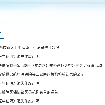
生
生
5年西咸新区卫生健康事业发展统计公报
医学证明》遗失作废声明
医医院将于5月30日（本周六）举办两场大型惠民义诊筛查活动
安盛世启航中医医院等二家医疗机构校验结果的公示
医学证明》遗失作废声明
布解除医保协议医药机构名单的通告
医学证明》遗失作废声明