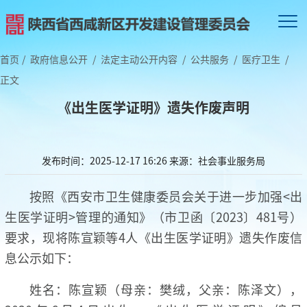
首页
/
政府信息公开
/
法定主动公开内容
/
公共服务
/
医疗卫生
/
正文
《出生医学证明》遗失作废声明
发布时间：2025-12-17 16:26
来源：社会事业服务局
按照《西安市卫生健康委员会关于进一步加强<出
生医学证明>管理的通知》（市卫函〔2023〕481号）
要求，现将陈宣颖等4人《出生医学证明》遗失作废信
息公示如下：
姓名：陈宣颖（母亲：樊绒，父亲：陈泽文），