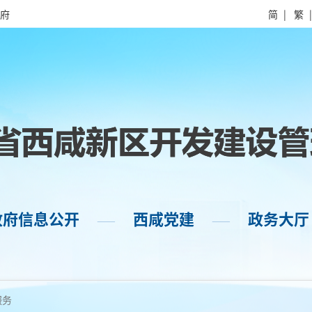
府
简
|
繁
政府信息公开
西咸党建
政务大厅
——
——