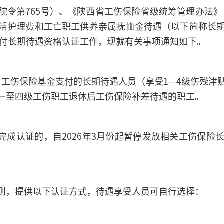
令第765号）、《陕西省工伤保险省级统筹管理办法》（
活护理费和工亡职工供养亲属抚恤金待遇（以下简称长
支付长期待遇资格认证工作，现就有关事项通知如下。
定享受工伤保险基金支付的长期待遇人员（享受1—4级伤残
一至四级工伤职工退休后工伤保险补差待遇的职工。
期未完成认证的，自2026年3月份起暂停发放相关工伤保
则，提供以下认证方式，待遇享受人员可自行选择：