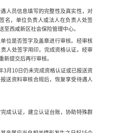
待遇人员信息填写的完整性及真实性，对
签名，单位负责人或法人在负责人处签
送至西咸新区社会保险管理中心。
人单位是否签字及盖章进行审核。经审核
负责人处签字用印，完成资格认证。经审
重新提交后再行审核。
6年3月10日仍未完成资格认证或已报送资
补报送资料审核合规后，恢复享受待遇人
时完成认证，建立认证台账，协助特殊群
其亲属应当自相关情形发生之日起15个