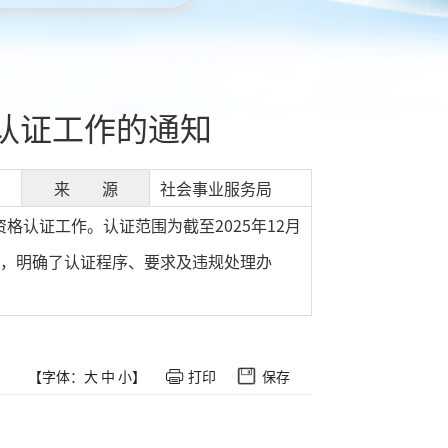
格认证工作的通知
来 源
社会事业服务局
格认证工作。认证范围为截至2025年12月
证，明确了认证程序、要求及违规处理办
【字体：
大
中
小
】
打印
保存