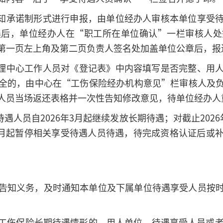
告知承诺制形式进行申报，由单位经办人审核本单位享受
误后，单位经办人在“职工所在单位确认”一栏审核人处
第一页左上角及第二页负责人签名处加盖单位公章后，报
管理中心工作人员对《登记表》中内容填写是否完整、用
全的，由中心在“工伤保险经办机构意见”栏审核人及
人员当场返还表格并一次性告知修改意见，待单位经办人
遇人员自2026年3月起继续发放长期待遇；对截止202
年3月起暂停相关享受待遇人员待遇，待完成资格认证后或
告知义务，及时通知本单位及下属单位待遇享受人员按
工伤保险长期待遇情形的，用人单位、待遇享受人员或者