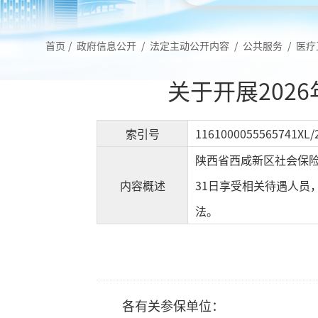
首页
/
政府信息公开
/
法定主动公开内容
/
公共服务
/
医疗
关于开展202
索引号
1161000055565741XL/
陕西省西咸新区社会保险
内容概述
31日享受相关待遇人员
法。
各有关参保单位：