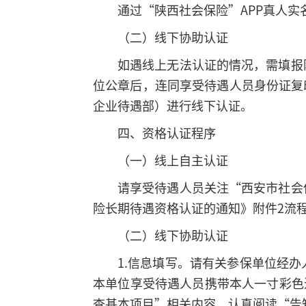
通过“陕西社会保险”APP真人实
（二）线下协助认证
如遇线上无法认证的情况，需填报
位公章后，连同享受待遇人员身份证复
企业待遇部）进行线下认证。
四、资格认证程序
（一）线上自主认证
请享受待遇人员关注“西安市社会
险长期待遇资格认证的通知》附件2流
（二）线下协助认证
1.信息填写。请有关参保单位经
本单位享受待遇人员携带本人一寸彩色
查基本项目”相关内容，认真阅读“告