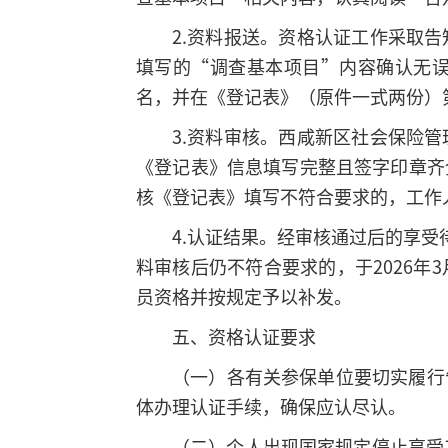
2.资料报送。资格认证工作采取
填写的“调查基本项目”内容确认无
名，并在《登记表》（原件一式两份）
3.资料审核。西咸新区社会保险
《登记表》信息填写完整且签字印章齐
核《登记表》填写不符合要求的，工作
4.认证结果。经审核通过后的享受待
料审核后仍不符合要求的，于2026
员资格并按规定予以补发。
五、资格认证要求
（一）各有关参保单位要切实履行
体办理认证手续，确保应认尽认。
（二）个人出现国家规定停止享受