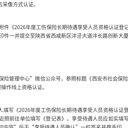
名采像方式认证。
附件《2026年度工伤保险长期待遇享受人员资格认证登
印件一并提交至陕西省西咸新区沣泾大道沣长路创新大厦
保险管理中心”微信公众号，参照标题《西安市社会保险管
程操作线上资格认证。
办人填写《2026年度工伤保险长期待遇享受人员资格认
近照前往单位填写《登记表》。享受待遇人员应如实填
知内容”后于“享受待遇人员确认”一栏签名并摁手印。