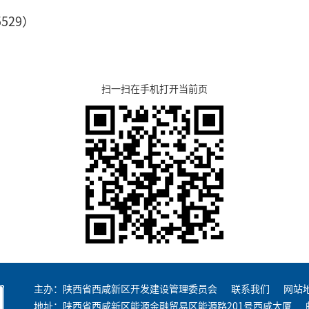
529）
扫一扫在手机打开当前页
主办：陕西省西咸新区开发建设管理委员会
联系我们
网站
地址：陕西省西咸新区能源金融贸易区能源路201号西咸大厦