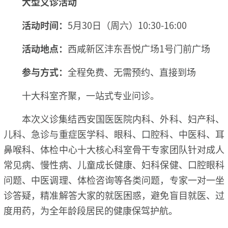
大型义诊活动
活动时间：
5月30日（周六）10:30-16:00
活动地点：
西咸新区沣东吾悦广场1号门前广场
参与方式：
全程免费、无需预约、直接到场
十大科室齐聚，一站式专业问诊。
本次义诊集结西安国医医院内科、外科、妇产科、
儿科、急诊与重症医学科、眼科、口腔科、中医科、耳
鼻喉科、体检中心十大核心科室骨干专家团队针对成人
常见病、慢性病、儿童成长健康、妇科保健、口腔眼科
问题、中医调理、体检咨询等各类问题，专家一对一坐
诊答疑，精准解答大家的就医困惑，避免盲目就医、过
度用药，为全年龄段居民的健康保驾护航。