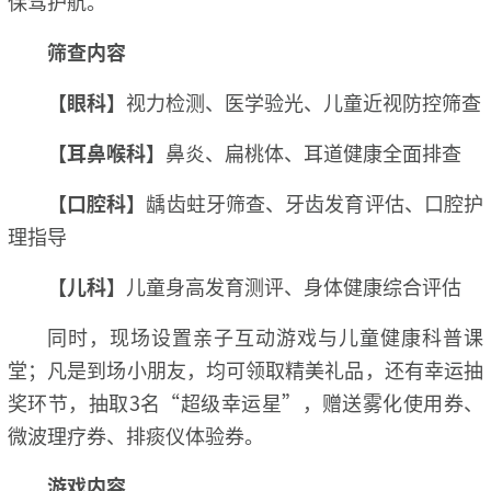
保驾护航。
筛查内容
【眼科】
视力检测、医学验光、儿童近视防控筛查
【耳鼻喉科】
鼻炎、扁桃体、耳道健康全面排查
【口腔科】
龋齿蛀牙筛查、牙齿发育评估、口腔护
理指导
【儿科】
儿童身高发育测评、身体健康综合评估
同时，现场设置亲子互动游戏与儿童健康科普课
堂；凡是到场小朋友，均可领取精美礼品，还有幸运抽
奖环节，抽取3名“超级幸运星”，赠送雾化使用券、
微波理疗券、排痰仪体验券。
游戏内容