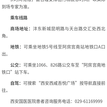
到场专家为准。
乘车线路
商场地址：
沣东新城昆明路与天台路交汇处西北
角。
地铁：
可乘坐地铁5号线至阿房宫南站地铁口A口
出。
公交：
可乘坐1066、826路公交车至“阿房宫南地
铁口”站下车。
自驾：
可搜索“西安西咸吾悦广场”按导航直接前
往。
西安国医医院患者咨询服务电话：029-61169999