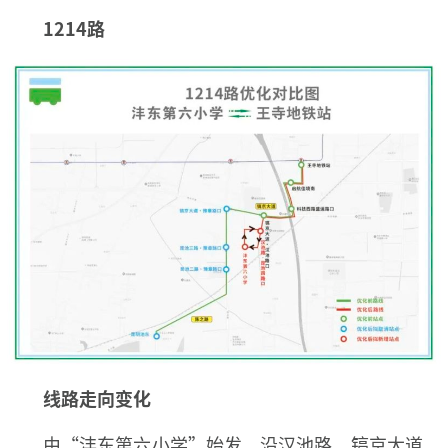
1214路
线路走向变化
由“沣东第六小学”始发，沿汉池路、镐京大道、