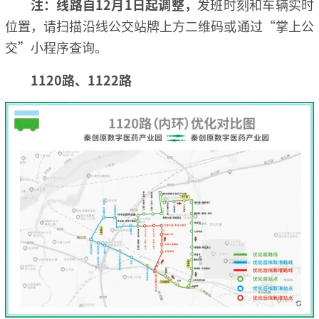
注：线路自12月1日起调整，
发班时刻和车辆实时
位置，请扫描沿线公交站牌上方二维码或通过“掌上公
交”小程序查询。
1120路、1122路