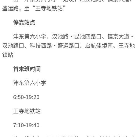
盛运路，至“王寺地铁站”
停靠站点
沣东第六小学、汉池路·昆池四路口、镐京大道·
汉池路口、科技西路·盛运路口、启航佳境南、王寺地
铁站
首末班时间
沣东第六小学
6:50-19:20
王寺地铁站
7:10-19:40