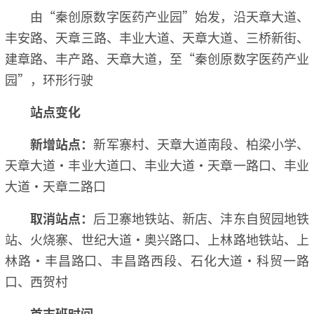
由“秦创原数字医药产业园”始发，沿天章大道、
丰安路、天章三路、丰业大道、天章大道、三桥新街、
建章路、丰产路、天章大道，至“秦创原数字医药产业
园”，环形行驶
站点变化
新增站点：
新军寨村、天章大道南段、柏梁小学、
天章大道·丰业大道口、丰业大道·天章一路口、丰业
大道·天章二路口
取消站点：
后卫寨地铁站、新店、沣东自贸园地铁
站、火烧寨、世纪大道·奥兴路口、上林路地铁站、上
林路·丰昌路口、丰昌路西段、石化大道·科贸一路
口、西贺村
首末班时间