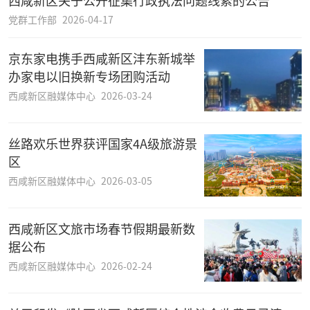
党群工作部
2026-04-17
京东家电携手西咸新区沣东新城举
办家电以旧换新专场团购活动
西咸新区融媒体中心
2026-03-24
丝路欢乐世界获评国家4A级旅游景
区
西咸新区融媒体中心
2026-03-05
西咸新区文旅市场春节假期最新数
据公布
西咸新区融媒体中心
2026-02-24