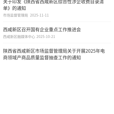
关于印发《陕西省西咸新区综合性涉企收费目录清
单》的通知
市场监督管理局
2025-11-11
西咸新区召开国有企业重点工作推进会
西咸新区融媒体中心
2025-10-21
陕西省西咸新区市场监督管理局关于开展2025年电
商领域产商品质量监督抽查工作的通知
市场监督管理局
2025-10-10
西咸新区：狠抓项目建设与谋划 全力以赴扩大有效
投资
西咸新区融媒体中心
2025-09-30
西咸新区召开重点工业企业座谈会
西咸新区融媒体中心
2025-09-28