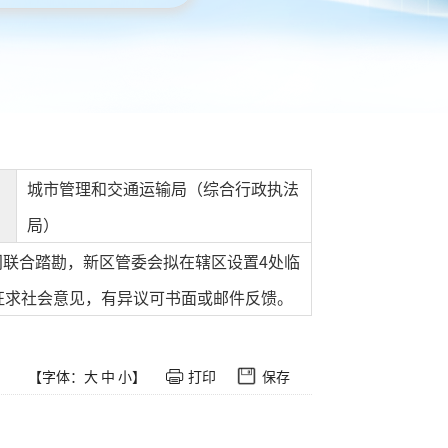
城市管理和交通运输局（综合行政执法
局）
联合踏勘，新区管委会拟在辖区设置4处临
征求社会意见，有异议可书面或邮件反馈。
【字体：
大
中
小
】
打印
保存