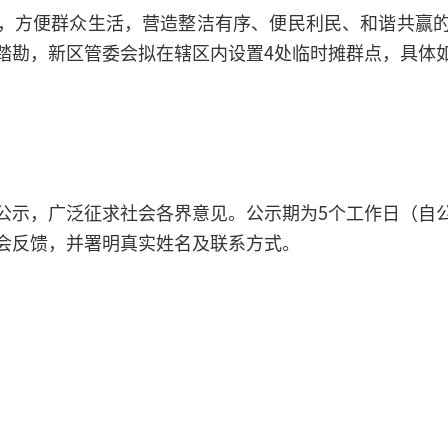
，方便群众生活，营造整洁有序、便民利民、和谐共赢
踏勘，新区管委会拟在辖区内设置4处临时摊群点，具体
公示，广泛征求社会各界意见。公示期为5个工作日（自
会反馈，并署明真实姓名及联系方式。