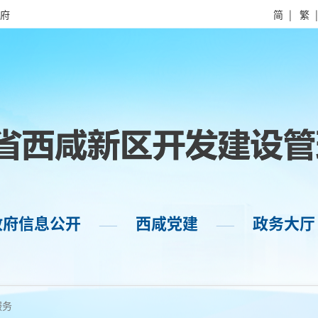
府
简
|
繁
政府信息公开
西咸党建
政务大厅
——
——