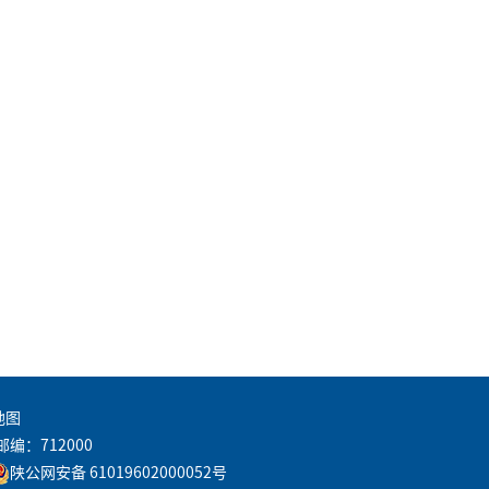
地图
邮编：712000
陕公网安备 61019602000052号