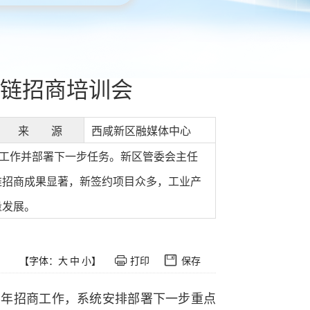
链招商培训会
来 源
西咸新区融媒体中心
商工作并部署下一步任务。新区管委会主任
维招商成果显著，新签约项目众多，工业产
量发展。
【字体：
大
中
小
】
打印
保存
半年招商工作，系统安排部署下一步重点