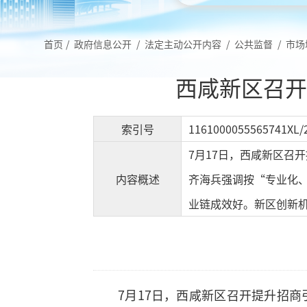
首页
/
政府信息公开
/
法定主动公开内容
/
公共监督
/
市场
西咸新区召开
索引号
1161000055565741XL/
7月17日，西咸新区召
内容概述
齐海兵强调按“专业化
业链成效好。新区创新
7月17日，西咸新区召开提升招