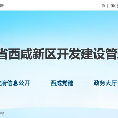
府
简
|
繁
政府信息公开
西咸党建
政务大厅
——
——