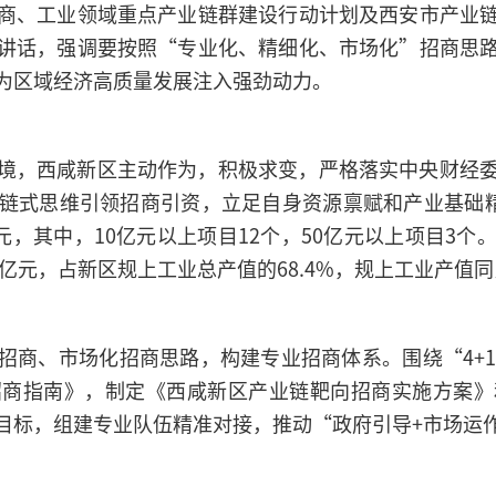
商、工业领域重点产业链群建设行动计划及西安市产业
讲话，强调要按照“专业化、精细化、市场化”招商思
为区域经济高质量发展注入强劲动力。
境，西咸新区主动作为，积极求变，严格落实中央财经
链式思维引领招商引资，立足自身资源禀赋和产业基础精
1亿元，其中，10亿元以上项目12个，50亿元以上项目
亿元，占新区规上工业总产值的68.4%，规上工业产值同
招商、市场化招商思路，构建专业招商体系。围绕“4+1
招商指南》，制定《西咸新区产业链靶向招商实施方案》
目标，组建专业队伍精准对接，推动“政府引导+市场运