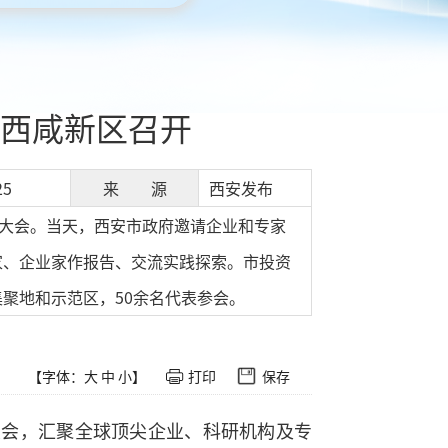
西咸新区召开
25
来 源
西安发布
全大会。当天，西安市政府邀请企业和专家
家、企业家作报告、交流实践探索。市投资
聚地和示范区，50余名代表参会。
【字体：
大
中
小
】
打印
保存
大会，汇聚全球顶尖企业、科研机构及专