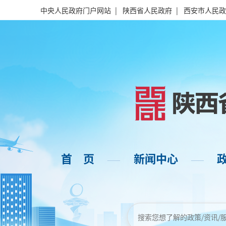
中央人民政府门户网站
|
陕西省人民政府
|
西安市人民政
首 页
新闻中心
——
——