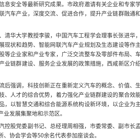
信息安全等最新研究成果。市政府邀请有关企业和专家
联汽车产业，深度交流、促进合作，提升产业链群融通
、清华大学教授李骏，中国汽车工程学会理事长张进华
展现状和趋势、智能网联汽车产业规划及生态建设等作
股等企业家和产业专家，广泛交流整车及零部件布局、
产业链群建设、服务企业发展的政策措施，西咸新区介
流后强调，科技创新正在重新定义汽车的概念、价值、
技、人才的综合优势，着力强化产业链群建设的聚合效
品，以智慧交通和综合能源系统构设新环境，以企业为
产业发展集聚地和示范区。
汽控股党委副书记、总经理周相强，市委常委、副市长
所、协会学会等50余名代表参加座谈会。