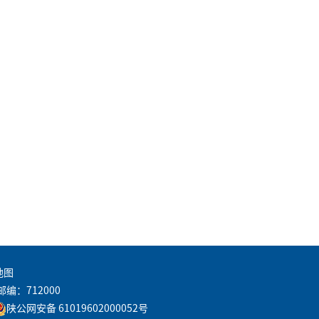
地图
邮编：712000
陕公网安备 61019602000052号