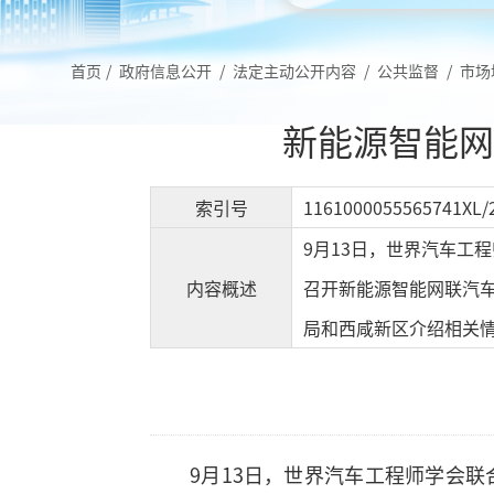
首页
/
政府信息公开
/
法定主动公开内容
/
公共监督
/
市场
新能源智能网
索引号
1161000055565741XL/
9月13日，世界汽车工
内容概述
召开新能源智能网联汽
局和西咸新区介绍相关
9月13日，世界汽车工程师学会