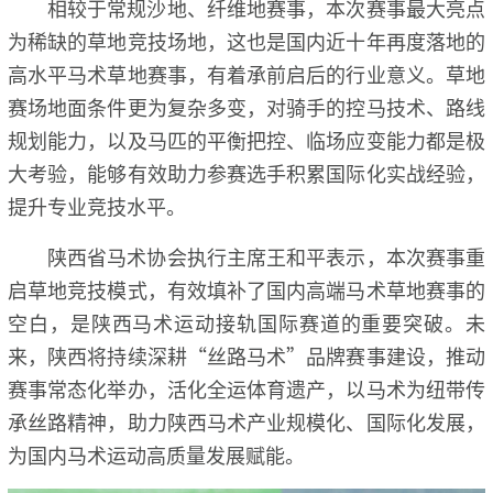
相较于常规沙地、纤维地赛事，本次赛事最大亮点
为稀缺的草地竞技场地，这也是国内近十年再度落地的
高水平马术草地赛事，有着承前启后的行业意义。草地
赛场地面条件更为复杂多变，对骑手的控马技术、路线
规划能力，以及马匹的平衡把控、临场应变能力都是极
大考验，能够有效助力参赛选手积累国际化实战经验，
提升专业竞技水平。
陕西省马术协会执行主席王和平表示，本次赛事重
启草地竞技模式，有效填补了国内高端马术草地赛事的
空白，是陕西马术运动接轨国际赛道的重要突破。未
来，陕西将持续深耕“丝路马术”品牌赛事建设，推动
赛事常态化举办，活化全运体育遗产，以马术为纽带传
承丝路精神，助力陕西马术产业规模化、国际化发展，
为国内马术运动高质量发展赋能。