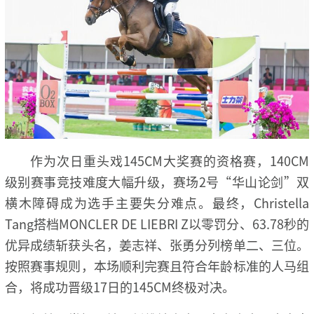
作为次日重头戏145CM大奖赛的资格赛，140CM
级别赛事竞技难度大幅升级，赛场2号“华山论剑”双
横木障碍成为选手主要失分难点。最终，Christella
Tang搭档MONCLER DE LIEBRI Z以零罚分、63.78秒的
优异成绩斩获头名，姜志祥、张勇分列榜单二、三位。
按照赛事规则，本场顺利完赛且符合年龄标准的人马组
合，将成功晋级17日的145CM终极对决。