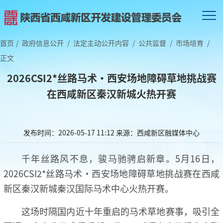
首页
/
政府信息公开
/
法定主动公开内容
/
公共监督
/
市场培育
/
正文
2026CSI2*丝路马术·西安场地障碍草地挑战赛
在西咸新区秦汉新城火热开赛
发布时间：2026-05-17 11:12
来源：西咸新区融媒体中心
千年丝路风不息，骏马驰骋启新章。5月16日，
2026CSI2*丝路马术·西安场地障碍草地挑战赛在西咸
新区秦汉新城秦汉国际马术中心火热开赛。
这场时隔国内近十年重启的马术草地赛事，吸引全