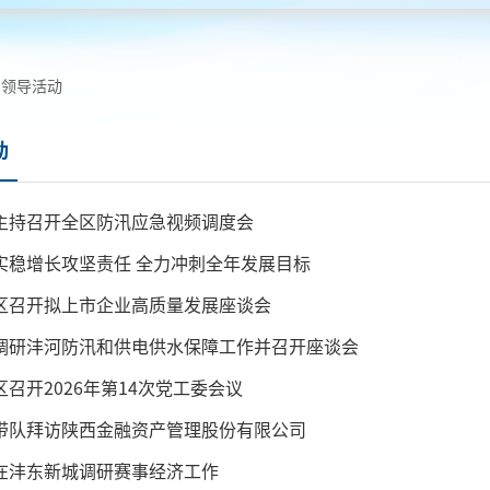
领导活动
动
主持召开全区防汛应急视频调度会
实稳增长攻坚责任 全力冲刺全年发展目标
区召开拟上市企业高质量发展座谈会
调研沣河防汛和供电供水保障工作并召开座谈会
召开2026年第14次党工委会议
带队拜访陕西金融资产管理股份有限公司
在沣东新城调研赛事经济工作