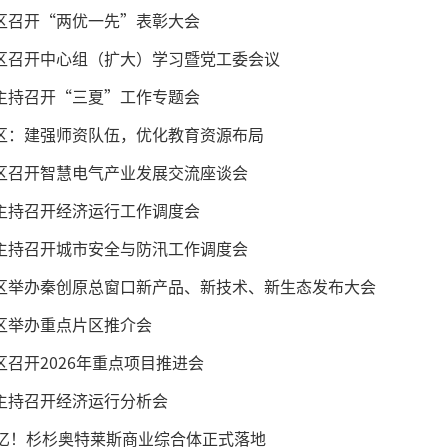
区召开“两优一先”表彰大会
区召开中心组（扩大）学习暨党工委会议
主持召开“三夏”工作专题会
区：建强师资队伍，优化教育资源布局
区召开智慧电气产业发展交流座谈会
主持召开经济运行工作调度会
主持召开城市安全与防汛工作调度会
区举办秦创原总窗口新产品、新技术、新生态发布大会
区举办重点片区推介会
区召开2026年重点项目推进会
主持召开经济运行分析会
0亿！杉杉奥特莱斯商业综合体正式落地