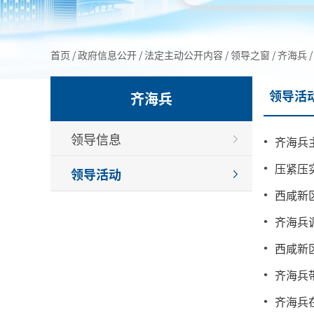
首页
/
政府信息公开
/
法定主动公开内容
/
领导之窗
/
齐海兵
/
领导活
齐海兵
领导信息
齐海兵
压紧压
领导活动
西咸新
齐海兵
西咸新区
齐海兵
齐海兵