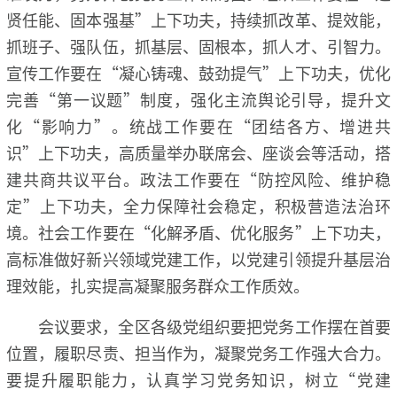
贤任能、固本强基”上下功夫，持续抓改革、提效能，
抓班子、强队伍，抓基层、固根本，抓人才、引智力。
宣传工作要在“凝心铸魂、鼓劲提气”上下功夫，优化
完善“第一议题”制度，强化主流舆论引导，提升文
化“影响力”。统战工作要在“团结各方、增进共
识”上下功夫，高质量举办联席会、座谈会等活动，搭
建共商共议平台。政法工作要在“防控风险、维护稳
定”上下功夫，全力保障社会稳定，积极营造法治环
境。社会工作要在“化解矛盾、优化服务”上下功夫，
高标准做好新兴领域党建工作，以党建引领提升基层治
理效能，扎实提高凝聚服务群众工作质效。
会议要求，全区各级党组织要把党务工作摆在首要
位置，履职尽责、担当作为，凝聚党务工作强大合力。
要提升履职能力，认真学习党务知识，树立“党建