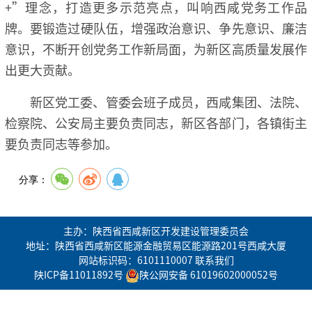
+”理念，打造更多示范亮点，叫响西咸党务工作品
牌。要锻造过硬队伍，增强政治意识、争先意识、廉洁
意识，不断开创党务工作新局面，为新区高质量发展作
出更大贡献。
新区党工委、管委会班子成员，西咸集团、法院、
检察院、公安局主要负责同志，新区各部门，各镇街主
要负责同志等参加。
分享：
主办：陕西省西咸新区开发建设管理委员会
地址：陕西省西咸新区能源金融贸易区能源路201号西咸大厦
网站标识码：6101110007
联系我们
陕ICP备11011892号
陕公网安备 61019602000052号