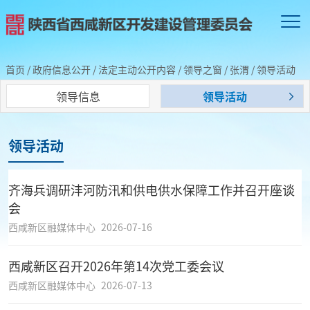
首页
/
政府信息公开
/
法定主动公开内容
/
领导之窗
/
张渭
/
领导活动
领导信息
领导活动
领导活动
齐海兵调研沣河防汛和供电供水保障工作并召开座谈
会
西咸新区融媒体中心
2026-07-16
西咸新区召开2026年第14次党工委会议
西咸新区融媒体中心
2026-07-13