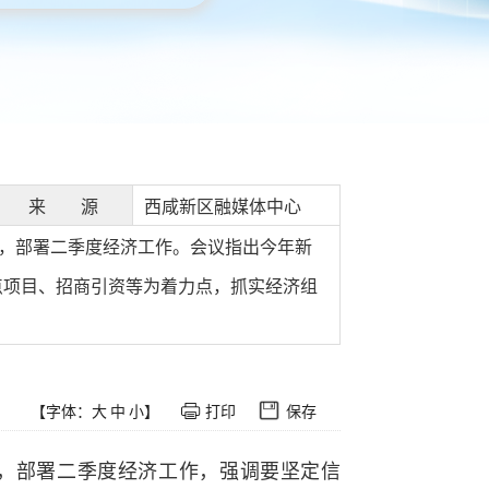
来 源
西咸新区融媒体中心
势，部署二季度经济工作。会议指出今年新
点项目、招商引资等为着力点，抓实经济组
【字体：
大
中
小
】
打印
保存
势，部署二季度经济工作，强调要坚定信