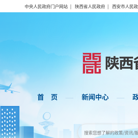
中央人民政府门户网站
|
陕西省人民政府
|
西安市人民政
首 页
新闻中心
——
——