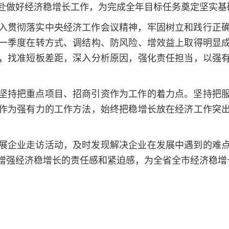
赴做好经济稳增长工作，为完成全年目标任务奠定坚实基
入贯彻落实中央经济工作会议精神，牢固树立和践行正
一季度在转方式、调结构、防风险、增效益上取得明显
，找准短板差距，深入分析原因，强化责任担当，以强
坚持把重点项目、招商引资作为工作的着力点。坚持把
作为强有力的工作方法，始终把稳增长放在经济工作突
展企业走访活动，及时发现解决企业在发展中遇到的难
增强经济稳增长的责任感和紧迫感，为全省全市经济稳增