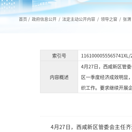
首页
/
政府信息公开
/
法定主动公开内容
/
领导之窗
/
张渭
索引号
1161000055565741XL/
4月27日，西咸新区管
内容概述
区一季度经济成效明显
织工作。要求继续开展
4月27日，西咸新区管委会主任