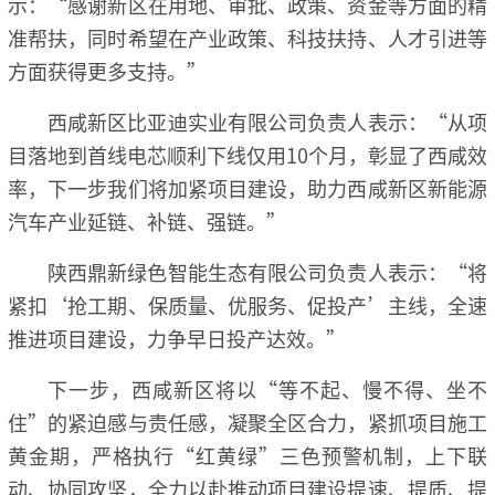
示：“感谢新区在用地、审批、政策、资金等方面的精
准帮扶，同时希望在产业政策、科技扶持、人才引进等
方面获得更多支持。”
西咸新区比亚迪实业有限公司负责人表示：“从项
目落地到首线电芯顺利下线仅用10个月，彰显了西咸效
率，下一步我们将加紧项目建设，助力西咸新区新能源
汽车产业延链、补链、强链。”
陕西鼎新绿色智能生态有限公司负责人表示：“将
紧扣‘抢工期、保质量、优服务、促投产’主线，全速
推进项目建设，力争早日投产达效。”
下一步，西咸新区将以“等不起、慢不得、坐不
住”的紧迫感与责任感，凝聚全区合力，紧抓项目施工
黄金期，严格执行“红黄绿”三色预警机制，上下联
动、协同攻坚，全力以赴推动项目建设提速、提质、提