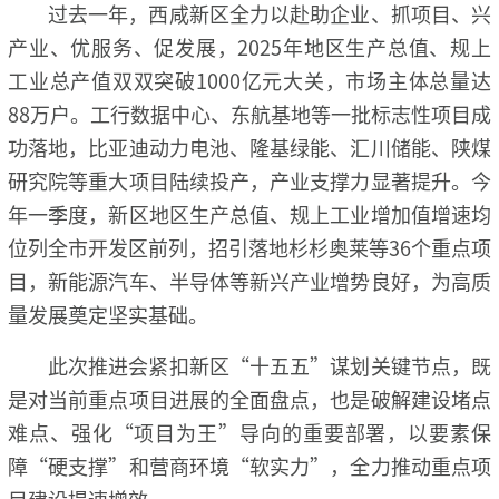
过去一年，西咸新区全力以赴助企业、抓项目、兴
产业、优服务、促发展，2025年地区生产总值、规上
工业总产值双双突破1000亿元大关，市场主体总量达
88万户。工行数据中心、东航基地等一批标志性项目成
功落地，比亚迪动力电池、隆基绿能、汇川储能、陕煤
研究院等重大项目陆续投产，产业支撑力显著提升。今
年一季度，新区地区生产总值、规上工业增加值增速均
位列全市开发区前列，招引落地杉杉奥莱等36个重点项
目，新能源汽车、半导体等新兴产业增势良好，为高质
量发展奠定坚实基础。
此次推进会紧扣新区“十五五”谋划关键节点，既
是对当前重点项目进展的全面盘点，也是破解建设堵点
难点、强化“项目为王”导向的重要部署，以要素保
障“硬支撑”和营商环境“软实力”，全力推动重点项