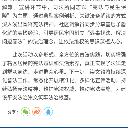
解难。宣讲环节中，司法所同志以“宪法与民生保
障”为主题，通过典型案例剖析、关键法条解读的方式
深入浅出阐释宪法精神，社区调解员同步分享基层矛盾
化解的实操经验，引导居民牢固树立“遇事找法、解决
问题靠法”的法治理念，让依法维权的意识深植人心。
此次活动以多形式、全方位的普法实践，切实增强
了辖区居民的宪法意识和法治素养，真正实现了法律走
到群众身边、走进群众心里。下一步，崇文镇将持续深
化普法工作，常态化开展精准化、多样化宣传活动，持
续弘扬宪法精神、维护宪法权威、推动宪法实施，为建
设平安法治崇文筑牢法治根基。
分享：