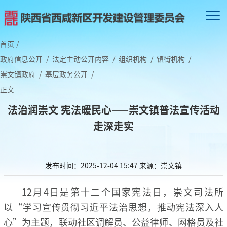
首页
/
政府信息公开
/
法定主动公开内容
/
组织机构
/
镇街机构
/
崇文镇政府
/
基层政务公开
/
正文
法治润崇文 宪法暖民心——崇文镇普法宣传活动
走深走实
发布时间：2025-12-04 15:47
来源：崇文镇
12月4日是第十二个国家宪法日，崇文司法所
以“学习宣传贯彻习近平法治思想，推动宪法深入人
心”为主题，联动社区调解员、公益律师、网格员及社