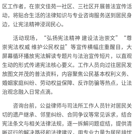
区工作者，在崇文佳苑一社区、三社区开展普法宣传活
动，将贴合生活的法律知识与专业咨询服务送到居民身
边，让宪法精神浸润民心。
活动现场，“弘扬宪法精神 建设法治崇文”“尊
崇宪法权威 维护公民权益”等宣传横幅庄重醒目，大
屏幕循环播放宪法解读专题片与法治宣传短片，以直观
生动的形式传递宪法核心要义。工作人员向过往居民发
放图文并茂的普法资料，内容聚焦公民基本权利义务、
婚姻家庭纠纷、劳动权益保障、反诈防骗等热点，让法
治观念融入日常点滴。
咨询台前，公益律师与司法所工作人员针对居民关
切的遗产继承、邻里纠纷、合同争议等常见诉求，结合
宪法条文与相关法律法规，逐一拆解问题症结，提供清
晰可行的解决路径和法律建议，用专业力量为居民排忧