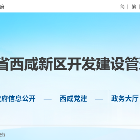
府
简
|
繁
政府信息公开
西咸党建
政务大厅
——
——