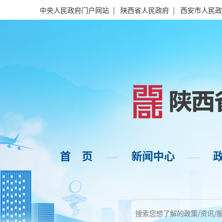
中央人民政府门户网站
|
陕西省人民政府
|
西安市人民政
首 页
新闻中心
——
——