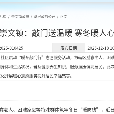
机构
/
崇文镇政府
/
基层政务公开
/
正文
崇文镇：敲门送温暖 寒冬暖人
2025-010425
发布日期
2025-12-18 10
三社区启动“暖冬敲门行”志愿服务活动，为辖区孤寡老人、困
问身体和生活状况，普及健康养生知识，服务血压偏高居民。此
态化开展暖心志愿服务提升居民幸福感等。
寡老人、困难家庭等特殊群体筑牢冬日“暖防线”，近