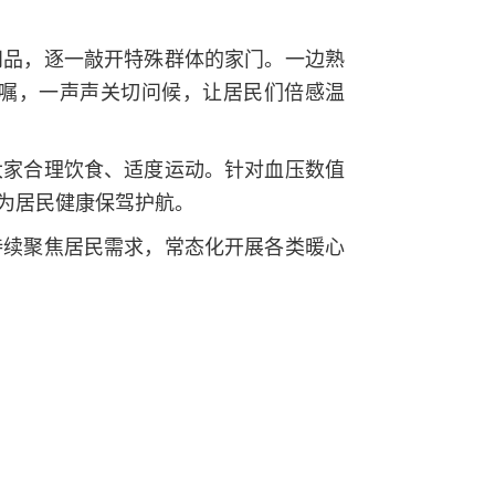
问品，逐一敲开特殊群体的家门。一边熟
嘱，一声声关切问候，让居民们倍感温
大家合理饮食、适度运动。针对血压数值
为居民健康保驾护航。
持续聚焦居民需求，常态化开展各类暖心