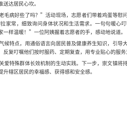
准送达居民心坎。
老毛病好些了吗？”活动现场，志愿者们带着鸡蛋等慰
切拉家常，细致询问身体状况和生活需求。一句句暖心叮
家一样温暖！”一位阿姨握着志愿者的手，感动地说道。
气候特点，用通俗语言向居民普及健康养生知识，引导
，反复叮嘱他们按时服药、定期复查，用专业贴心的服务
关爱特殊群体长效机制的生动实践。下一步，崇文镇将
提升辖区居民的幸福感、获得感和安全感。