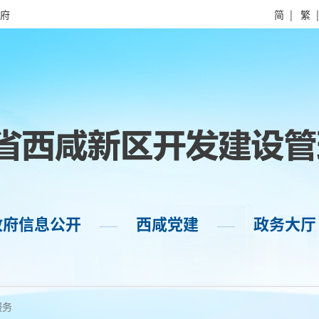
府
简
|
繁
政府信息公开
西咸党建
政务大厅
——
——