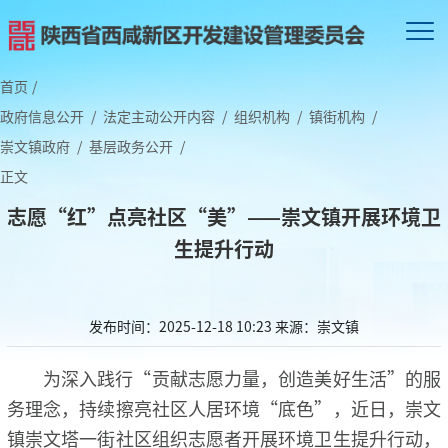
首页
/
政府信息公开
/
法定主动公开内容
/
组织机构
/
镇街机构
/
崇文镇政府
/
基层政务公开
/
正文
志愿“红”点亮社区“美”——崇文镇开展环境卫
生提升行动
发布时间：2025-12-18 10:23
来源：崇文镇
为深入践行“贡献志愿力量，创造美好生活”的服
务理念，持续擦亮社区人居环境“底色”，近日，崇文
镇崇文塔一街社区组织志愿者开展环境卫生提升行动，