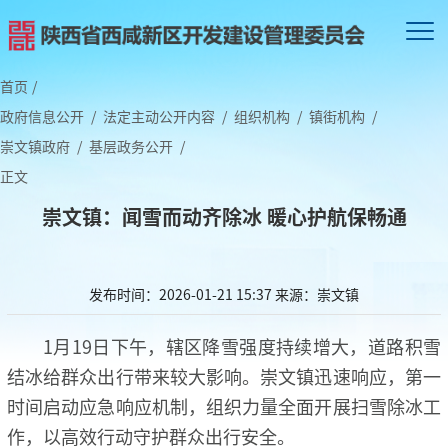
首页
/
政府信息公开
/
法定主动公开内容
/
组织机构
/
镇街机构
/
崇文镇政府
/
基层政务公开
/
正文
崇文镇：闻雪而动齐除冰 暖心护航保畅通
发布时间：2026-01-21 15:37
来源：崇文镇
1月19日下午，辖区降雪强度持续增大，道路积雪
结冰给群众出行带来较大影响。崇文镇迅速响应，第一
时间启动应急响应机制，组织力量全面开展扫雪除冰工
作，以高效行动守护群众出行安全。