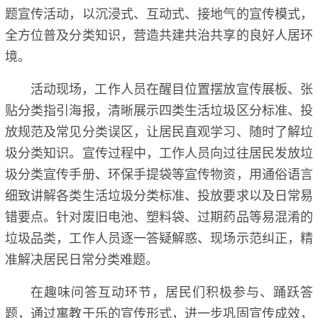
题宣传活动，以沉浸式、互动式、接地气的宣传模式，
全方位普及分类知识，营造共建共治共享的良好人居环
境。
活动现场，工作人员在醒目位置摆放宣传展板、张
贴分类指引海报，清晰展示四类生活垃圾区分标准、投
放规范及常见分类误区，让居民直观学习、随时了解垃
圾分类知识。宣传过程中，工作人员向过往居民发放垃
圾分类宣传手册、环保手提袋等宣传物资，用通俗语言
细致讲解各类生活垃圾分类标准、投放要求以及日常易
错要点。针对废旧电池、塑料袋、过期药品等易混淆的
垃圾品类，工作人员逐一答疑解惑、现场示范纠正，精
准解决居民日常分类难题。
在趣味问答互动环节，居民们积极参与、踊跃答
题，通过寓教于乐的宣传形式，进一步巩固宣传成效，