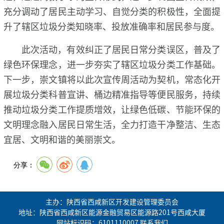
充分调动了居民主动学习、自觉分类的积极性，全面提
升了辖区垃圾分类知晓率、投放准确率和居民参与度。
此次活动，有效纠正了居民日常分类误区，普及了
绿色环保理念，进一步夯实了辖区垃圾分类工作基础。
下一步，崇文镇将以此次宣传周活动为契机，常态化开
展垃圾分类科普宣讲、桶边精准指导等便民服务，持续
推动垃圾分类工作提质增效，让绿色低碳、节能环保的
文明理念融入居民日常生活，全力打造干净整洁、生态
宜居、文明和谐的美丽崇文。
分享：
主办：陕西省西咸新区开发建设管理委员会
地址：陕西省西咸新区能源金融贸易区能源路201号西咸大厦
网站标识码：6101110007
联系我们