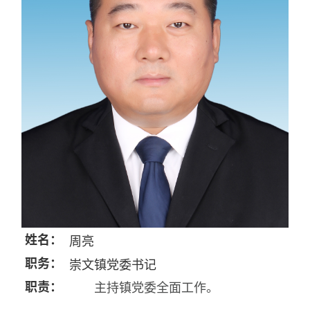
姓名：
周亮
职务：
崇文镇党委书记
职责：
主持镇党委全面工作。