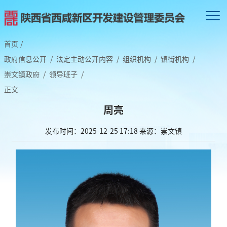
首页
/
政府信息公开
/
法定主动公开内容
/
组织机构
/
镇街机构
/
崇文镇政府
/
领导班子
/
正文
周亮
发布时间：2025-12-25 17:18
来源：崇文镇