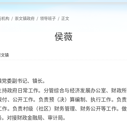
街机构
/
崇文镇政府
/
领导班子
/
正文
侯薇
崇文镇
文镇党委副书记、镇长。
主持政府日常工作。分管综合与经济发展办公室、财政所
拨付、公开工作。负责预（决）算编制、执行工作。负责
工作。负责村级（社区）财务管理、财务公开等工作。做
务。对接财政金融局、审计局。