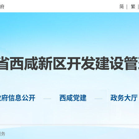
府
简
|
繁
政府信息公开
西咸党建
政务大厅
——
——