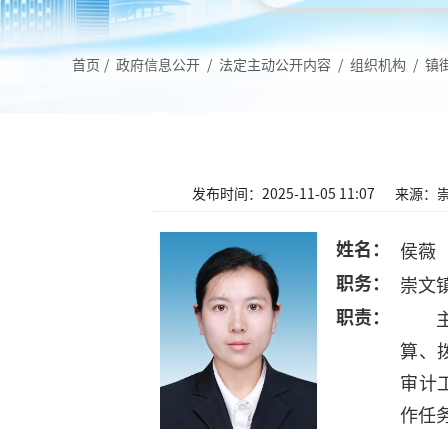
首页
/
政府信息公开
/
法定主动公开内容
/
组织机构
/
镇
发布时间：2025-11-05 11:07
来源：
姓名：
侯薇
职务：
​崇
职责：
算、
审计
作任