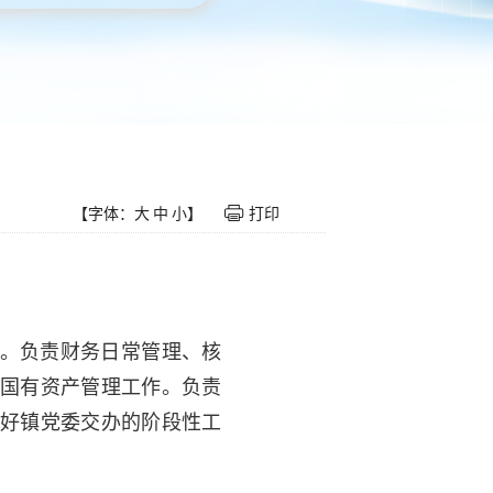
【字体：
大
中
小
】
打印
。负责财务日常管理、核
国有资产管理工作。负责
好镇党委交办的阶段性工