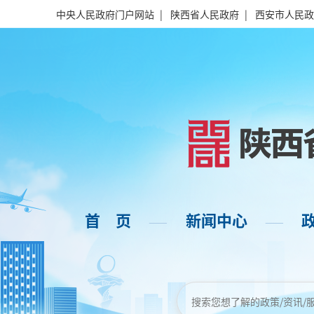
中央人民政府门户网站
|
陕西省人民政府
|
西安市人民政
首 页
新闻中心
——
——