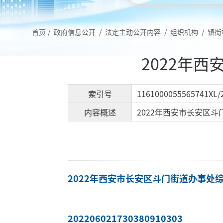
首页
/
政府信息公开
/
法定主动公开内容
/
组织机构
/
镇街
2022年
索引号
1161000055565741XL/
内容概述
2022年西安市长安区斗
2022年西安市长安区斗门街道办事处综
202206021730380910303