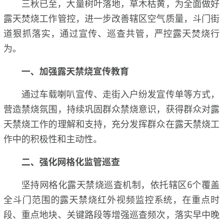
三秋已至，大量树叶落地，草木枯黄，为全面做好
露天焚烧工作管控，进一步改善辖区空气质量，斗门街
道狠抓落实，通过宣传、巡查共管，严控露天焚烧行
为。
一、加强露天禁烧宣传教育
通过车载喇叭宣传、走街入户纷发宣传单等方式，
营造禁烧氛围，持续巩固群众禁烧意识，获得群众对露
天禁烧工作的理解和支持，充分发挥群众在露天禁烧工
作中的积极性和主动性。
二、强化网格化监管巡查
坚持网格化露天禁烧巡査机制，依托辖区6个覆盖
全斗门范围的露天禁烧红外视频监控系统，在重点时
段、重点地块、关键路段等增强巡查频次，落实早中晚