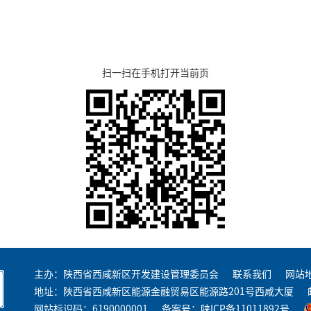
扫一扫在手机打开当前页
主办：陕西省西咸新区开发建设管理委员会
联系我们
网站
地址：陕西省西咸新区能源金融贸易区能源路201号西咸大厦
网站标识码：6190000001
备案号：
陕ICP备11011892号