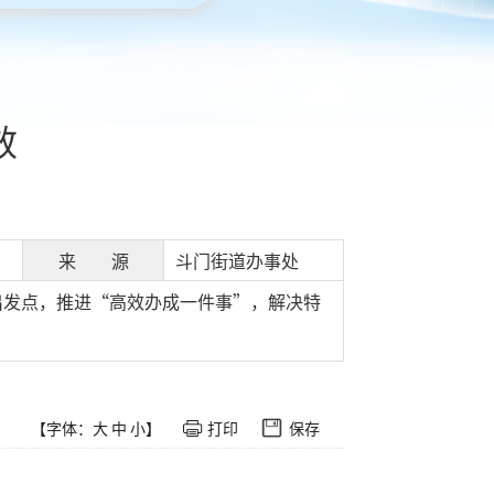
效
来 源
斗门街道办事处
出发点，推进“高效办成一件事”，解决特
【字体：
大
中
小
】
打印
保存