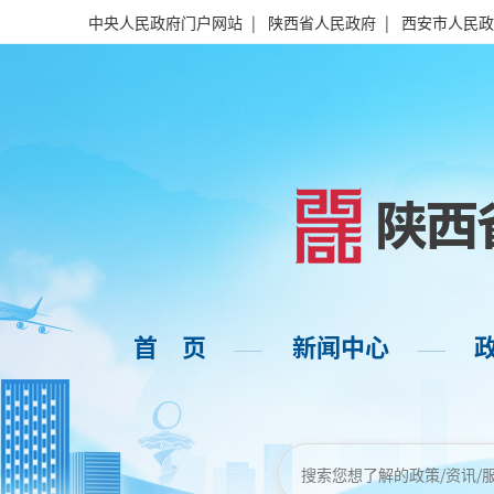
中央人民政府门户网站
|
陕西省人民政府
|
西安市人民政
首 页
新闻中心
——
——