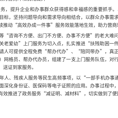
服务，提升企业和办事群众获得感和幸福感的重要抓手。
目标，坚持问题导向和需求导向相结合，以群众办事需
续推动“高效办成一件事”服务效能落地生效，助力营商
等“咨询不方便、出门不方便、办事不方便”的老大难
关老爱幼”上门服务为切入点，扎实推进“扶残助困一
请人可提供全程免费“帮办代办”、“陪同带办”，真
）网格员、帮办代办员，组建了一支上门服务队伍，对
、送证到家服务。
年人、残疾人服务等民生高频事项，以“一部手机办事通
面深化身份证、医保码等电子证照的应用。办事过程中
有效推进了政务服务“减证明、减材料”，切实做到了便