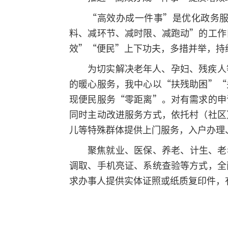
“高效办成一件事”是优化政务
料、减环节、减时限、减跑动”的工作
效”“便民”上下功夫，多措并举，持
为切实解决老年人、孕妇、残疾人
的暖心服务，我中心以“扶残助困”“
现便民服务“零距离”。对有需求的申
同时主动改进服务方式，依托村（社区
儿等特殊群体提供上门服务，入户办理
聚焦就业、医保、养老、计生、老
调取、手机亮证、系统查验等方式，全
求办事人提供实体证照或纸质复印件，