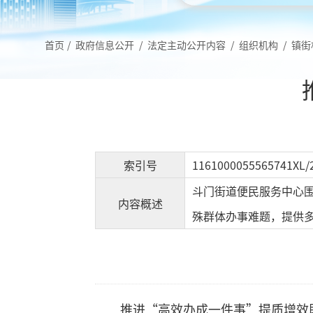
首页
/
政府信息公开
/
法定主动公开内容
/
组织机构
/
镇街
索引号
1161000055565741XL/
斗门街道便民服务中心
内容概述
殊群体办事难题，提供
推进“高效办成一件事”提质增效