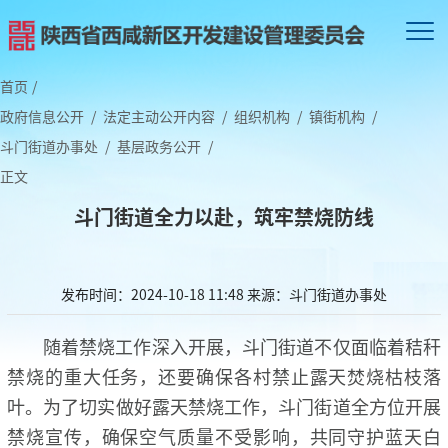
首页
/
政府信息公开
/
法定主动公开内容
/
组织机构
/
镇街机构
/
斗门街道办事处
/
基层政务公开
/
正文
斗门街道全力以赴，筑牢禁烧防线
发布时间：2024-10-18 11:48
来源：斗门街道办事处
随着禁烧工作深入开展，斗门街道不仅面临着秸秆
禁烧的重大任务，还要确保各村禁止露天焚烧枯枝落
叶。为了切实做好露天禁烧工作，斗门街道全方位开展
禁烧宣传，确保空气质量不受影响，共同守护蓝天白