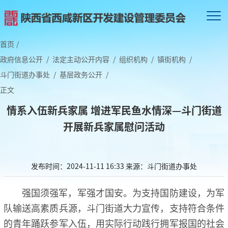
首页
/
政府信息公开
/
法定主动公开内容
/
组织机构
/
镇街机构
/
斗门街道办事处
/
基层政务公开
/
正文
情系入伍新兵家属 增进军民鱼水情深—斗门街道
开展新兵家属慰问活动
发布时间：2024-11-11 16:33
来源：斗门街道办事处
强国须强军，军强才国安。为支持国防建设，为军
队输送高素质兵源，斗门街道大力宣传，支持符合条件
的青年踊跃参军入伍，用实际行动践行拥军报国的社会