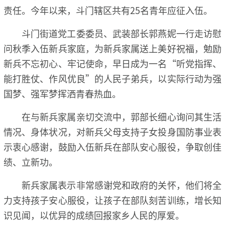
责任。今年以来，斗门辖区共有25名青年应征入伍。
斗门街道党工委委员、武装部长郭燕妮一行走访慰
问秋季入伍新兵家庭，为新兵家属送上美好祝福，勉励
新兵不忘初心、牢记使命，早日成为一名“听党指挥、
能打胜仗、作风优良”的人民子弟兵，以实际行动为强
国梦、强军梦挥洒青春热血。
在与新兵家属亲切交流中，郭部长细心询问其生活
情况、身体状况，对新兵父母支持子女投身国防事业表
示衷心感谢，鼓励入伍新兵在部队安心服役，争取创佳
绩、立新功。
新兵家属表示非常感谢党和政府的关怀，他们将全
力支持孩子安心服役，让孩子在部队刻苦训练，增长知
识见闻，以优异的成绩回报家乡人民的厚爱。