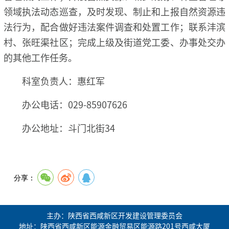
领域执法动态巡查，及时发现、制止和上报自然资源违
法行为，配合做好违法案件调查和处置工作；联系沣滨
村、张旺渠社区；完成上级及街道党工委、办事处交办
的其他工作任务。
科室负责人：惠红军
办公电话：029-85907626
办公地址：斗门北街34
分享：
主办：陕西省西咸新区开发建设管理委员会
地址：陕西省西咸新区能源金融贸易区能源路201号西咸大厦