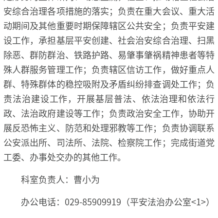
安综合治理各项措施的落实；负责在重大会议、重大活
动期间及其他重要时期保障辖区公共安全；负责平安建
设工作，承担基层平安创建、社会治安综合治理、扫黑
除恶、群防群治、铁路护路、易肇事肇祸精神患者等特
殊人群服务管理工作；负责辖区信访工作，做好重点人
群、特殊群体的稳控吸附及矛盾纠纷排查调处工作；负
责法治建设工作，开展基层普法、依法治理和依法行
政、法治政府建设等工作；负责政治安全工作，协助开
展反恐怖主义、防范和处理邪教等工作；负责协调联系
公安派出所、司法所、法院、检察院工作；完成街道党
工委、办事处交办的其他工作。
科室负责人：曹小为
办公电话：029-85909919（平安法治办公室<1>）