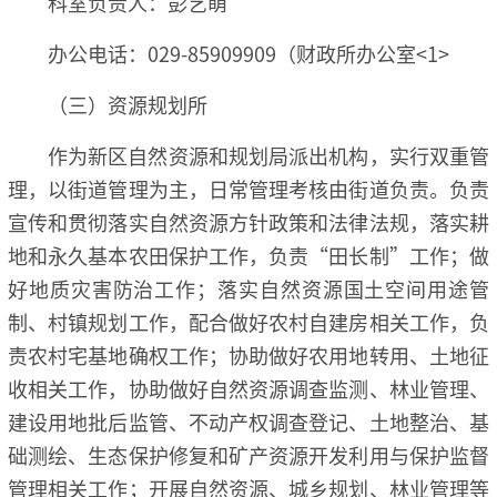
科室负责人：彭艺萌
办公电话：029-85909909（财政所办公室<1>
（三）资源规划所
作为新区自然资源和规划局派出机构，实行双重管
理，以街道管理为主，日常管理考核由街道负责。负责
宣传和贯彻落实自然资源方针政策和法律法规，落实耕
地和永久基本农田保护工作，负责“田长制”工作；做
好地质灾害防治工作；落实自然资源国土空间用途管
制、村镇规划工作，配合做好农村自建房相关工作，负
责农村宅基地确权工作；协助做好农用地转用、土地征
收相关工作，协助做好自然资源调查监测、林业管理、
建设用地批后监管、不动产权调查登记、土地整治、基
础测绘、生态保护修复和矿产资源开发利用与保护监督
管理相关工作；开展自然资源、城乡规划、林业管理等