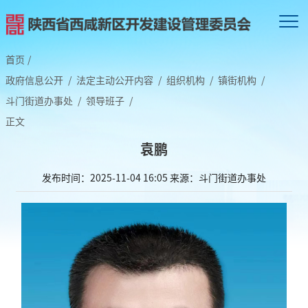
首页
/
政府信息公开
/
法定主动公开内容
/
组织机构
/
镇街机构
/
斗门街道办事处
/
领导班子
/
正文
袁鹏
发布时间：2025-11-04 16:05
来源：斗门街道办事处