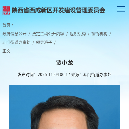
首页
/
政府信息公开
/
法定主动公开内容
/
组织机构
/
镇街机构
/
斗门街道办事处
/
领导班子
/
正文
贾小龙
发布时间：2025-11-04 06:17
来源：斗门街道办事处