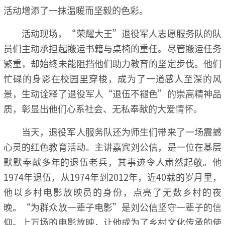
活动增添了一抹温暖而坚毅的色彩。
活动现场，“荣耀大王”退役军人志愿服务队的队
员们主动承担起搬运书籍与桌椅的重任。尽管搬运任务
繁重，却始终未能阻挡他们助力教育的坚定步伐。他们
忙碌的身影在校园里穿梭，成为了一道感人至深的风
景，生动诠释了退役军人“退伍不褪色”的崇高精神品
质，彰显出他们心系社会、无私奉献的大爱情怀。
当天，退役军人服务队还为师生们带来了一场震撼
心灵的红色教育活动。主讲嘉宾刘公信，是一位在基层
默默奉献多年的退伍老兵，其事迹令人肃然起敬。他
1974年退伍，从1974年到2012年，近40载的岁月里，
他以乡村电影放映员的身份，点亮了无数乡村的夜
晚。“为群众放一辈子电影”是刘公信坚守一辈子的信
仰。上万场的电影放映，让他成为了乡村文化传承的使