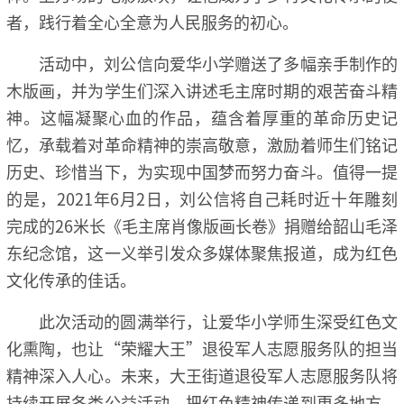
者，践行着全心全意为人民服务的初心。
活动中，刘公信向爱华小学赠送了多幅亲手制作的
木版画，并为学生们深入讲述毛主席时期的艰苦奋斗精
神。这幅凝聚心血的作品，蕴含着厚重的革命历史记
忆，承载着对革命精神的崇高敬意，激励着师生们铭记
历史、珍惜当下，为实现中国梦而努力奋斗。值得一提
的是，2021年6月2日，刘公信将自己耗时近十年雕刻
完成的26米长《毛主席肖像版画长卷》捐赠给韶山毛泽
东纪念馆，这一义举引发众多媒体聚焦报道，成为红色
文化传承的佳话。
此次活动的圆满举行，让爱华小学师生深受红色文
化熏陶，也让“荣耀大王”退役军人志愿服务队的担当
精神深入人心。未来，大王街道退役军人志愿服务队将
持续开展各类公益活动，把红色精神传递到更多地方，