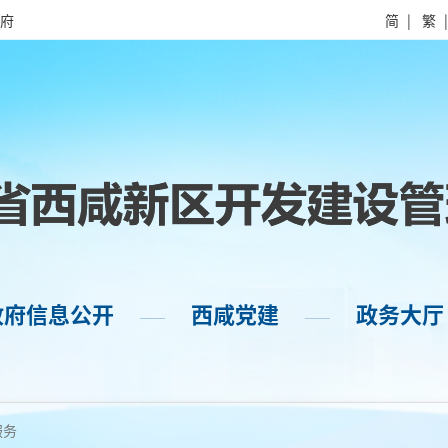
府
简
|
繁
政府信息公开
西咸党建
政务大厅
——
——