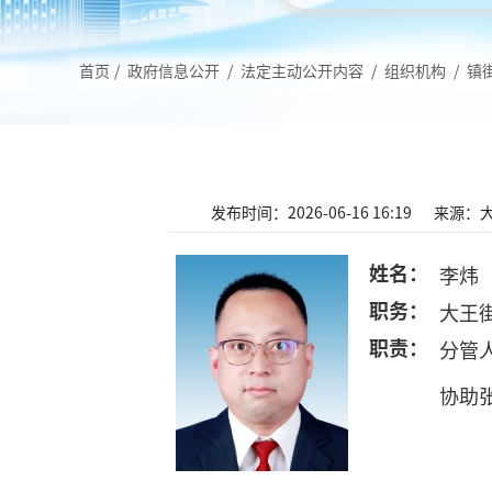
首页
/
政府信息公开
/
法定主动公开内容
/
组织机构
/
镇
发布时间：2026-06-16 16:19
来源：
姓名：
李炜
职务：
大王
职责：
分管
协助