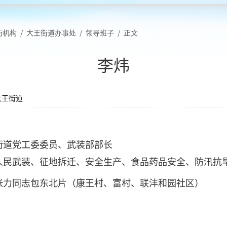
街机构
/
大王街道办事处
/
领导班子
/
正文
李炜
大王街道
街道党工委委员、武装部部长
人民武装、征地拆迁、安全生产、食品药品安全、防汛抗
张力同志包东北片（康王村、富村、联沣和园社区）