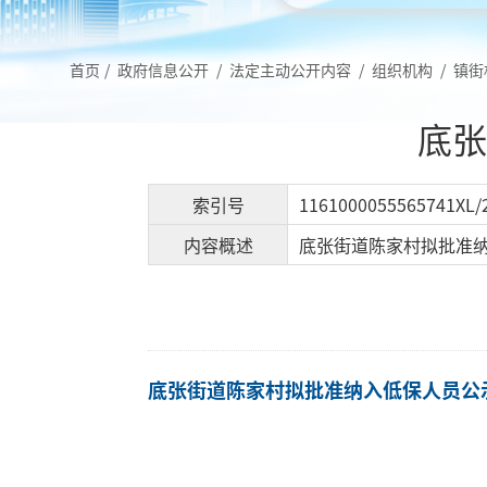
首页
/
政府信息公开
/
法定主动公开内容
/
组织机构
/
镇街
底张
索引号
1161000055565741XL/
内容概述
底张街道陈家村拟批准
底张街道陈家村拟批准纳入低保人员公示.