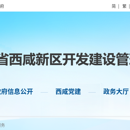
府
简
|
繁
政府信息公开
西咸党建
政务大厅
——
——