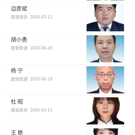
边彦斌
底张街办
2026-03-11
胡小勇
底张街道
2026-06-18
杨 宁
底张街道
2026-06-18
杜 昭
底张街办
2026-03-11
王 艳