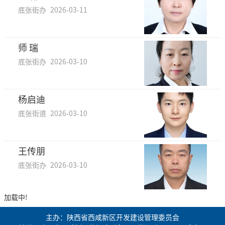
底张街办
2026-03-11
师 瑞
底张街办
2026-03-10
杨启迪
底张街道
2026-03-10
王传朋
底张街办
2026-03-10
加载中!
主办：陕西省西咸新区开发建设管理委员会