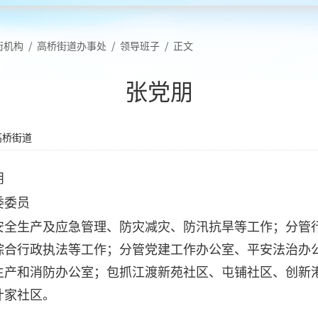
街机构
/
高桥街道办事处
/
领导班子
/
正文
张党朋
高桥街道
朋
委委员
安全生产及应急管理、防灾减灾、防汛抗旱等工作；分管
综合行政执法等工作；分管党建工作办公室、平安法治办
生产和消防办公室；包抓江渡新苑社区、屯铺社区、创新
计家社区。