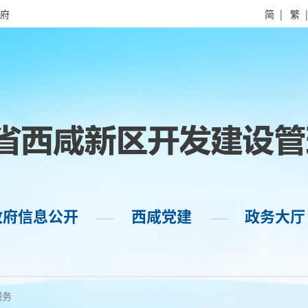
府
简
|
繁
政府信息公开
西咸党建
政务大厅
——
——