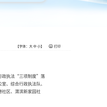
【字体：
大
中
小
】
打印
行政执法“三项制度”落
公室、综合行政执法队、
港社区、渭滨新家园社