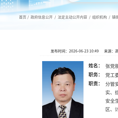
首页
/
政府信息公开
/
法定主动公开内容
/
组织机构
/
镇
发布时间：2026-06-23 10:49
来源：
姓名：
张党
职务：
党工
职责：
分管
实、
安全
区、