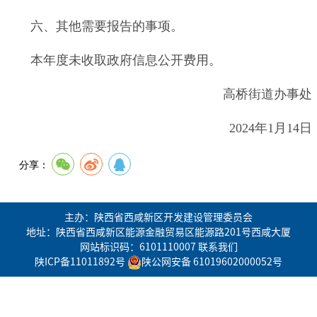
六、其他需要报告的事项。
本年度未收取政府信息公开费用。
高桥街道办事处
2024年1月14日
分享：
主办：陕西省西咸新区开发建设管理委员会
地址：陕西省西咸新区能源金融贸易区能源路201号西咸大厦
网站标识码：6101110007
联系我们
陕ICP备11011892号
陕公网安备 61019602000052号