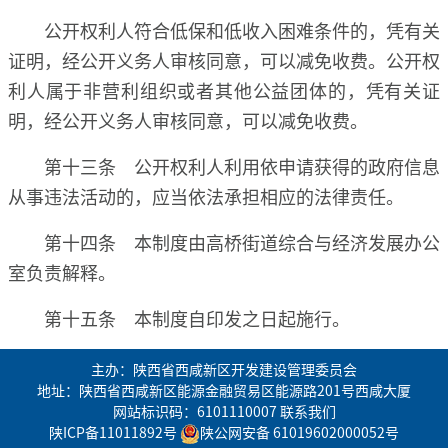
公开权利人符合低保和低收入困难条件的，凭有关
证明，经公开义务人审核同意，可以减免收费。公开权
利人属于非营利组织或者其他公益团体的，凭有关证
明，经公开义务人审核同意，可以减免收费。
第十三条 公开权利人利用依申请获得的政府信息
从事违法活动的，应当依法承担相应的法律责任。
第十四条 本制度由高桥街道综合与经济发展办公
室负责解释。
第十五条 本制度自印发之日起施行。
主办：陕西省西咸新区开发建设管理委员会
地址：陕西省西咸新区能源金融贸易区能源路201号西咸大厦
网站标识码：6101110007
联系我们
陕ICP备11011892号
陕公网安备 61019602000052号