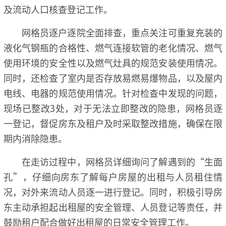
及流动人口核查登记工作。
网格员逐户逐院全面排查，重点关注可重复充装的
液化气钢瓶的合格性、燃气连接软管的老化情况、燃气
使用环境的安全性以及燃气灶具的规范安装使用情况。
同时，还检查了室内是否存放易燃易爆物品，以及屋内
电线、电器的规范使用情况。针对检查中发现的问题，
现场已整改3处，对于无法立即整改的隐患，网格员逐
一登记，督促房东及租户及时采取整改措施，确保在限
期内消除隐患。
在走访过程中，网格员详细询问了解遇到的“生面
孔”，仔细向房东了解每户房屋的出租与人员租住情
况，对外来流动人员逐一进行登记。同时，积极引导房
东主动承担起出租屋的安全管理、人员登记等责任，并
鼓励租户配合做好出租屋的日常安全管理工作。