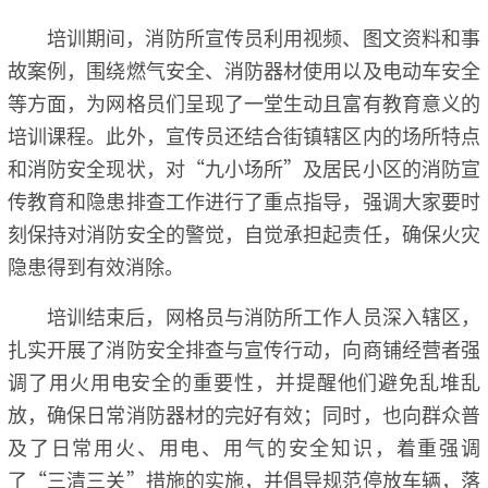
培训期间，消防所宣传员利用视频、图文资料和事
故案例，围绕燃气安全、消防器材使用以及电动车安全
等方面，为网格员们呈现了一堂生动且富有教育意义的
培训课程。此外，宣传员还结合街镇辖区内的场所特点
和消防安全现状，对“九小场所”及居民小区的消防宣
传教育和隐患排查工作进行了重点指导，强调大家要时
刻保持对消防安全的警觉，自觉承担起责任，确保火灾
隐患得到有效消除。
培训结束后，网格员与消防所工作人员深入辖区，
扎实开展了消防安全排查与宣传行动，向商铺经营者强
调了用火用电安全的重要性，并提醒他们避免乱堆乱
放，确保日常消防器材的完好有效；同时，也向群众普
及了日常用火、用电、用气的安全知识，着重强调
了“三清三关”措施的实施，并倡导规范停放车辆，落