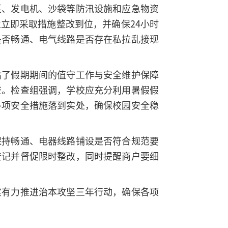
泵、发电机、沙袋等防汛设施和应急物资
立即采取措施整改到位，并确保24小时
是否畅通、电气线路是否存在私拉乱接现
估了假期期间的值守工作与安全维护保障
查。检查组强调，学校应充分利用暑假假
各项安全措施落到实处，确保校园安全稳
保持畅通、电器线路铺设是否符合规范要
登记并督促限时整改，同时提醒商户要细
实有力推进治本攻坚三年行动，确保各项