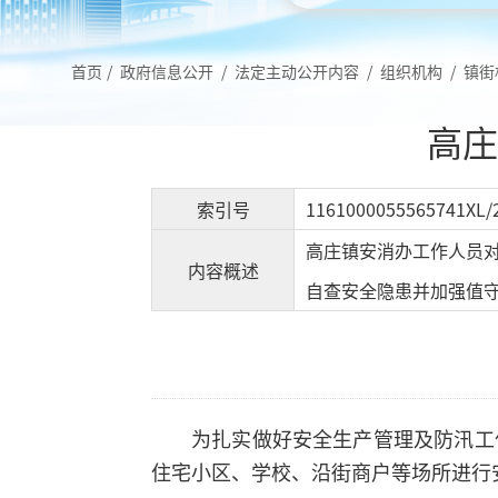
首页
/
政府信息公开
/
法定主动公开内容
/
组织机构
/
镇街
高庄
索引号
1161000055565741XL/
高庄镇安消办工作人员
内容概述
自查安全隐患并加强值
为扎实做好安全生产管理及防汛工
住宅小区、学校、沿街商户等场所进行