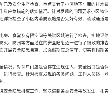
防汛及安全生产检查，重点查看了小区地下车库的排水
作及应急措施的落实情况。针对发现的问题要求小区物业
还详细检查了小区内消防设施是否完好有效、疏散通道
电房、食堂及有限空间等关键区域进行了检查，实地评
防火、防汛等方面潜在的安全隐患逐一进行了细致的排
面开展安全隐患自查，加强假期应急值守，切实将假期
全情况，对商户门店是否存在违规住人、安全出口是否
一进行检查。针对检查发现的各类问题，工作人员逐一
生。
域安全隐患排查工作，坚决遏制各类安全事故发生，扎