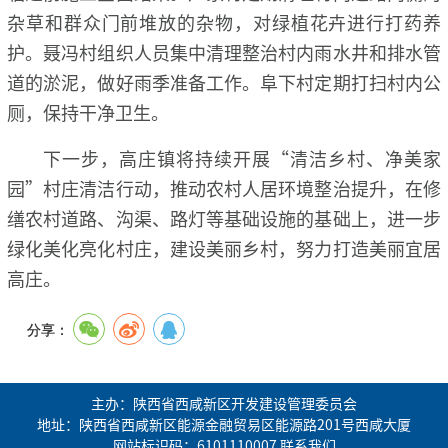
杂草和群众门前堆放的杂物，对绿植花卉进行打药养
护。聂冯村组织人员集中清理整治村内雨水井和排水管
道的淤泥，做好雨季准备工作。阜下村定期打扫村内公
厕，保持干净卫生。
下一步，高庄镇将持续开展“清洁乡村、净美家
园”村庄清洁行动，推动农村人居环境整治提升，在修
缮农村道路、沟渠、路灯等基础设施的基础上，进一步
绿化美化亮化村庄，建设美丽乡村，努力打造美丽宜居
高庄。
分享：
主办：陕西省西咸新区开发建设管理委员会
地址：陕西省西咸新区能源金融贸易区能源路201号西咸大厦
网站标识码：6101110007
联系我们