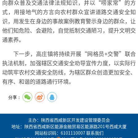
向群众普及交通法律法规知识，并以“唠家常”的方
式，用接地气的方言向农村群众宣讲道路交通安全知
识，用发生在身边的事故案例教育警示身边的群众，让
他们知危险、会避险，自觉抵制交通陋习，提升文明交
通素养。
下一步，高庄镇将持续开展“网格员+交警”联合
执法机制，加强辖区交通安全劝导宣传力度，以实际行
动筑牢农村交通安全防线，为辖区群众创造更加安全、
有序、和谐的道路通行环境。
分享：
主办：陕西省西咸新区开发建设管理委员会
地址：陕西省西咸新区能源金融贸易区能源路201号西咸大厦
网站标识码：6101110007
联系我们