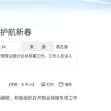
护航新春
:34
来 源
高庄镇
管理等议题讨论并部署工作，工作人员深入
【字体：
大
中
小
】
打印
保存
雨绸缪，积极组织召开物业领域专项工作