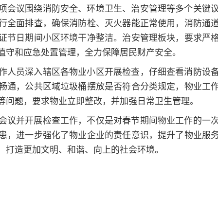
项会议围绕消防安全、环境卫生、治安管理等多个关键
行全面排查，确保消防栓、灭火器能正常使用，消防通
证节日期间小区环境干净整洁。治安管理板块，要求严
值守和应急处置管理，全力保障居民财产安全。
作人员深入辖区各物业小区开展检查，仔细查看消防设
畅通，公共区域垃圾桶摆放是否符合分类规定，物业工
等问题，要求物业立即整改，并加强日常卫生管理。
会议并开展检查工作，不仅是对春节期间物业工作的一
患，进一步强化了物业企业的责任意识，提升了物业服
，打造更加文明、和谐、向上的社会环境。