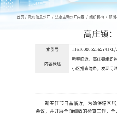
首页
/
政府信息公开
/
法定主动公开内容
/
组织机构
/
镇街
高庄镇：
索引号
1161000055565741XL/
新春临近，高庄镇组织
内容概述
小区排查隐患，发现问
新春佳节日益临近，为确保辖区居
会议，并开展全面细致的检查工作，全