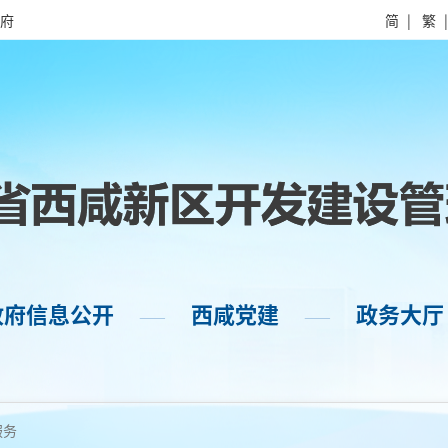
府
简
|
繁
政府信息公开
西咸党建
政务大厅
——
——